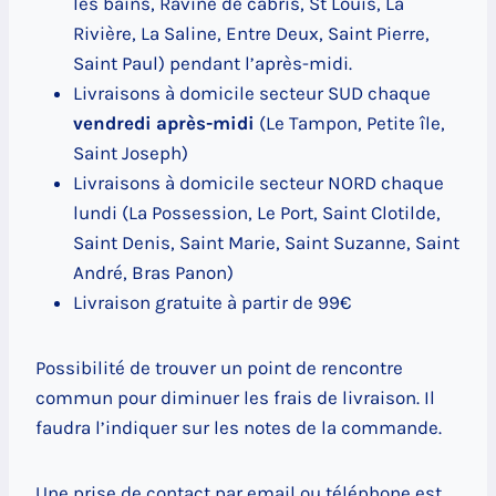
les bains, Ravine de cabris, St Louis, La
Rivière, La Saline, Entre Deux, Saint Pierre,
Saint Paul) pendant l’après-midi.
Livraisons à domicile secteur SUD chaque
vendredi après-midi
(Le Tampon, Petite île,
Saint Joseph)
Livraisons à domicile secteur NORD chaque
lundi (La Possession, Le Port, Saint Clotilde,
Saint Denis, Saint Marie, Saint Suzanne, Saint
André, Bras Panon)
Livraison gratuite à partir de 99€
Possibilité de trouver un point de rencontre
commun pour diminuer les frais de livraison. Il
faudra l’indiquer sur les notes de la commande.
Une prise de contact par email ou téléphone est