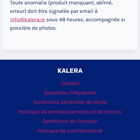
Toute anomalie (produit manquant, abîmé,
erreur) doit être signalée par email à
info@kalera.re
sous 48 heures, accompagnée si
possible de photos.
KALERA
Contact
Questions Fréquentes
Conditions Générales de Vente
Politique de remboursements et de retours
Conditions de livraison
Politique de confidentialité